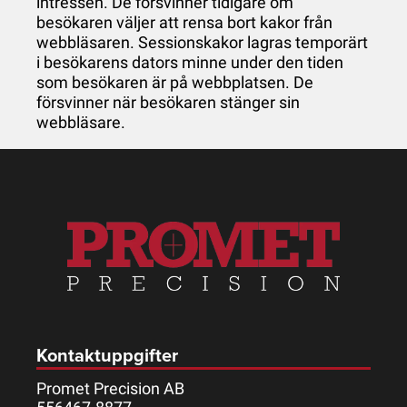
intressen. De försvinner tidigare om
besökaren väljer att rensa bort kakor från
webbläsaren. Sessionskakor lagras temporärt
i besökarens dators minne under den tiden
som besökaren är på webbplatsen. De
försvinner när besökaren stänger sin
webbläsare.
Kontaktuppgifter
Promet Precision AB