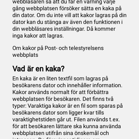
webbläsaren så att du får en varning varje
gång webbplatsen försöker sätta en kaka på
din dator. Om du inte vill att kakor lagras på din
dator kan du stänga av även den funktionen i
din webbläsares inställningar. Då kommer
inga kakor att lagras.
Om kakor på Post- och telestyrelsens
webbplats
Vad är en kaka?
En kaka är en liten textfil som lagras på
besökarens dator och innehåller information.
Kakor används normalt för att förbättra
webbplatsen för besökaren. Det finns två
typer: Varaktiga kakor är en fil som sparas på
besökarens dator som ligger kvar tills
varaktighetstiden går ut. Filen används t.ex.
för att besökaren lättare ska kunna använda
webbplatsen utifrån sina önskemål och