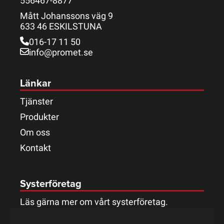
556467-8877
Mått Johanssons väg 9
633 46 ESKILSTUNA
016-17 11 50
info@promet.se
Länkar
Tjänster
Produkter
Om oss
Kontakt
Systerföretag
Läs gärna mer om vårt systerföretag.