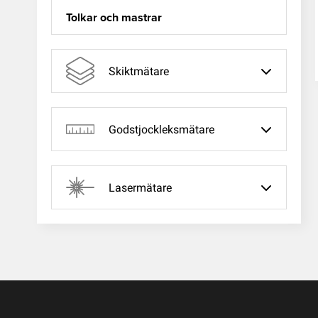
Tolkar och mastrar
Skiktmätare
Godstjockleksmätare
Lasermätare