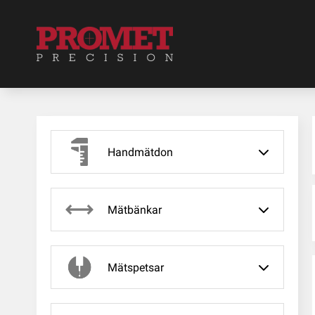
Handmätdon
Mätbänkar
Mätspetsar