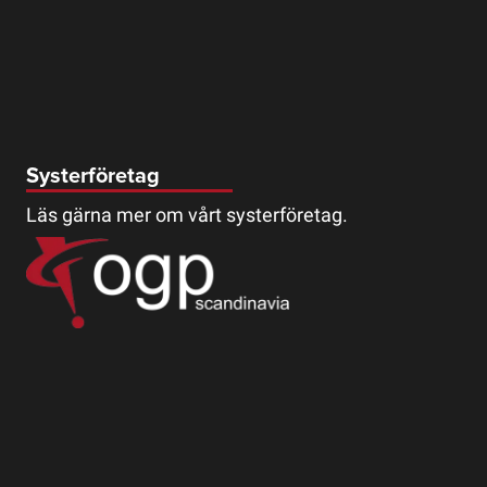
Systerföretag
Läs gärna mer om vårt systerföretag.