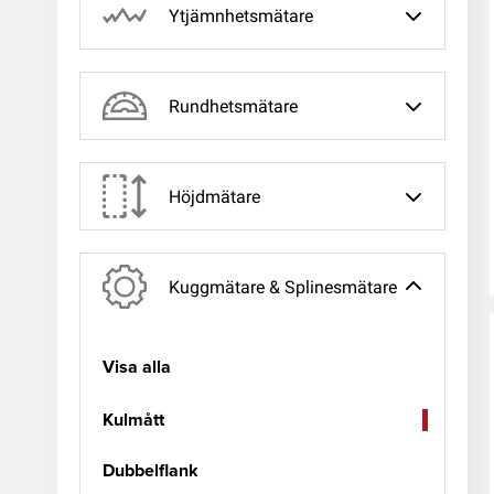
Ytjämnhetsmätare
Rundhetsmätare
Höjdmätare
Kuggmätare & Splinesmätare
Visa alla
Kulmått
Dubbelflank