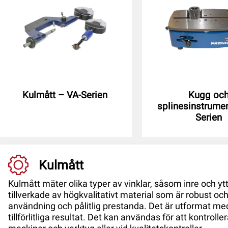
Kulmått – VA-Serien
Kugg oc
splinesinstrume
Serien
Kulmått
Kulmått mäter olika typer av vinklar, såsom inre och yttr
tillverkade av högkvalitativt material som är robust och 
användning och pålitlig prestanda. Det är utformat me
tillförlitliga resultat. Det kan användas för att kontrolle