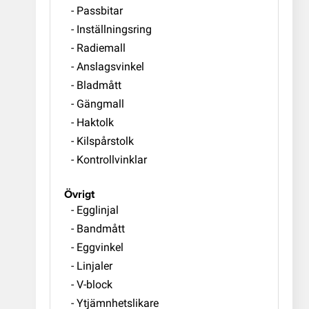
- Passbitar
- Inställningsring
- Radiemall
- Anslagsvinkel
- Bladmått
- Gängmall
- Haktolk
- Kilspårstolk
- Kontrollvinklar
Övrigt
- Egglinjal
- Bandmått
- Eggvinkel
- Linjaler
- V-block
- Ytjämnhetslikare