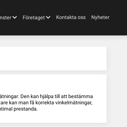
Kontakta oss
Nyheter
nster
Företaget
tningar. Den kan hjälpa till att bestämma
ätare kan man få korrekta vinkelmätningar,
ptimal prestanda.