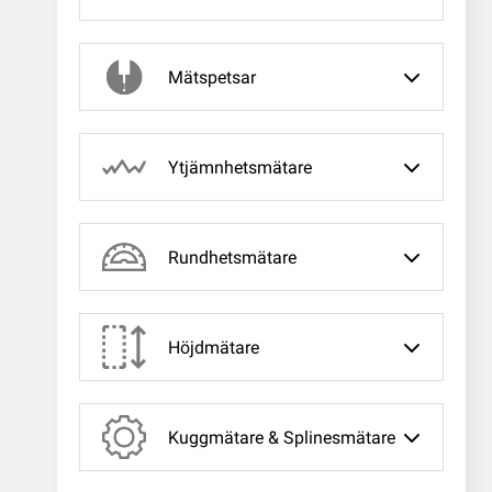
Mätspetsar
Ytjämnhetsmätare
Rundhetsmätare
Höjdmätare
Kuggmätare & Splinesmätare