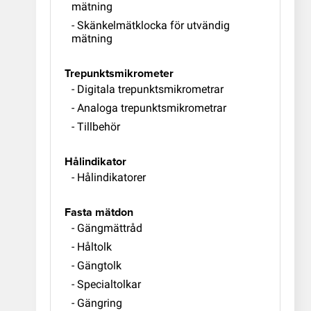
mätning
- Skänkelmätklocka för utvändig
mätning
Trepunktsmikrometer
- Digitala trepunktsmikrometrar
- Analoga trepunktsmikrometrar
- Tillbehör
Hålindikator
- Hålindikatorer
Fasta mätdon
- Gängmättråd
- Håltolk
- Gängtolk
- Specialtolkar
- Gängring