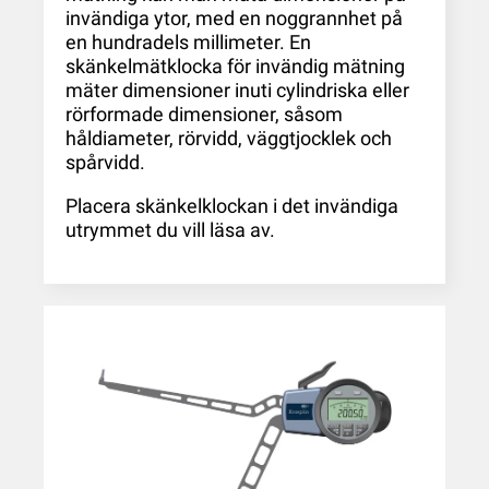
invändiga ytor, med en noggrannhet på
en hundradels millimeter. En
skänkelmätklocka för invändig mätning
mäter dimensioner inuti cylindriska eller
rörformade dimensioner, såsom
håldiameter, rörvidd, väggtjocklek och
spårvidd.
Placera skänkelklockan i det invändiga
utrymmet du vill läsa av.