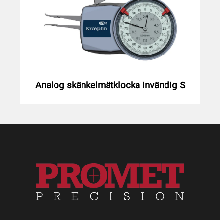
Analog skänkelmätklocka invändig S