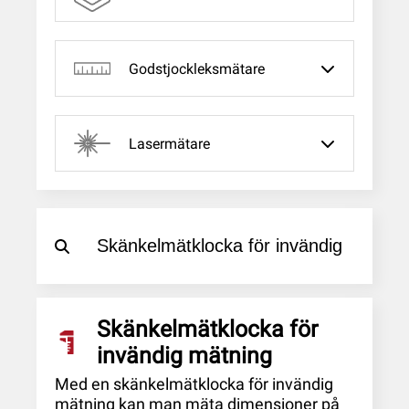
Godstjockleksmätare
Lasermätare
Skänkelmätklocka för
invändig mätning
Med en skänkelmätklocka för invändig
mätning kan man mäta dimensioner på