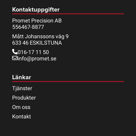
Kontaktuppgifter
Promet Precision AB
556467-8877
Mått Johanssons väg 9
633 46 ESKILSTUNA
016-17 11 50
info@promet.se
Länkar
Tjänster
Produkter
Om oss
Kontakt