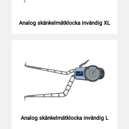
Analog skänkelmätklocka invändig XL
Analog skänkelmätklocka invändig L