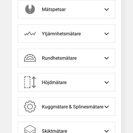
Mätspetsar
Ytjämnhetsmätare
Rundhetsmätare
Höjdmätare
Kuggmätare & Splinesmätare
Skiktmätare