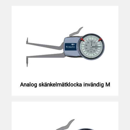
Analog skänkelmätklocka invändig M