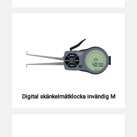
Digital skänkelmätklocka invändig M