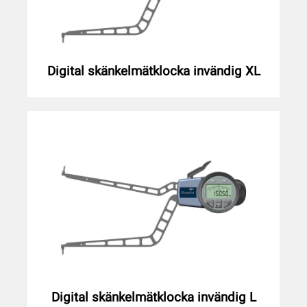
Digital skänkelmätklocka invändig XL
Digital skänkelmätklocka invändig L