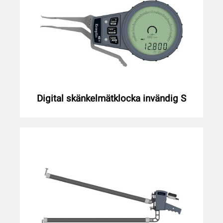
Digital skänkelmätklocka invändig S