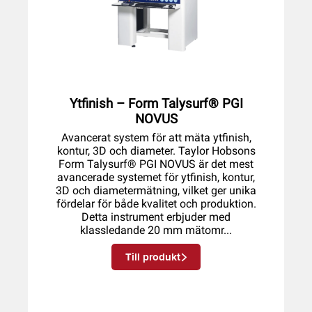
Ytfinish – Form Talysurf® PGI
NOVUS
Avancerat system för att mäta ytfinish,
kontur, 3D och diameter. Taylor Hobsons
Form Talysurf® PGI NOVUS är det mest
avancerade systemet för ytfinish, kontur,
3D och diametermätning, vilket ger unika
fördelar för både kvalitet och produktion.
Detta instrument erbjuder med
klassledande 20 mm mätomr...
Till produkt