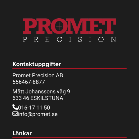
Kontaktuppgifter
Promet Precision AB
556467-8877
Mått Johanssons väg 9
633 46 ESKILSTUNA
016-17 11 50
info@promet.se
Länkar