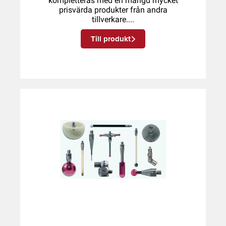
kompletteras med en mängd mycket
prisvärda produkter från andra
tillverkare....
Till produkt