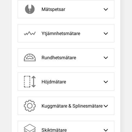
Mätspetsar
Ytjämnhetsmätare
Rundhetsmätare
Höjdmätare
Kuggmätare & Splinesmätare
Skiktmätare