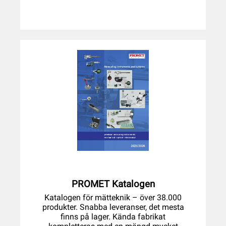
PROMET Katalogen
Katalogen för mätteknik – över 38.000
produkter. Snabba leveranser, det mesta
finns på lager. Kända fabrikat