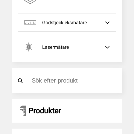
Godstjockleksmätare
Lasermätare
Produkter