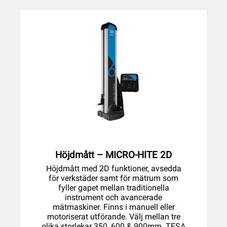
Höjdmått – MICRO-HITE 2D
Höjdmått med 2D funktioner, avsedda
för verkstäder samt för mätrum som
fyller gapet mellan traditionella
instrument och avancerade
mätmaskiner. Finns i manuell eller
motoriserat utförande. Välj mellan tre
olika storlekar 350, 600 & 900mm. TESA