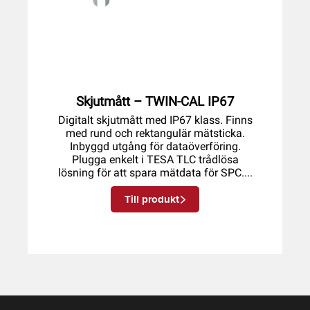
Skjutmått – TWIN-CAL IP67
Digitalt skjutmått med IP67 klass. Finns
med rund och rektangulär mätsticka.
Inbyggd utgång för dataöverföring.
Plugga enkelt i TESA TLC trådlösa
lösning för att spara mätdata för SPC....
Till produkt