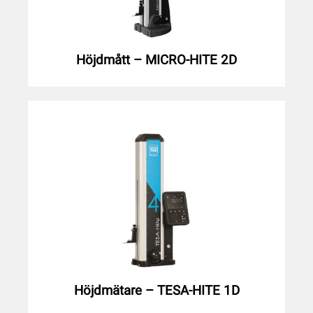
Höjdmått – MICRO-HITE 2D
Höjdmätare – TESA-HITE 1D