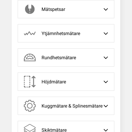
Mätspetsar
Ytjämnhetsmätare
Rundhetsmätare
Höjdmätare
Kuggmätare & Splinesmätare
Skiktmätare