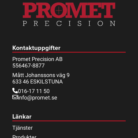
Kontaktuppgifter
Promet Precision AB
556467-8877
Mått Johanssons väg 9
633 46 ESKILSTUNA
016-17 11 50
info@promet.se
Länkar
Tjänster
Produkter