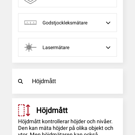
Godstjockleksmätare
Lasermätare
Höjdmått
Höjdmått kontrollerar höjder och nivåer.
Den kan mäta höjder på olika objekt och
ytor. Men höjdmätaren kan också