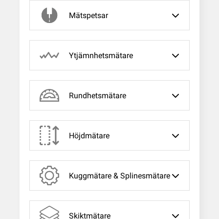
Mätspetsar
Ytjämnhetsmätare
Rundhetsmätare
Höjdmätare
Kuggmätare & Splinesmätare
Skiktmätare