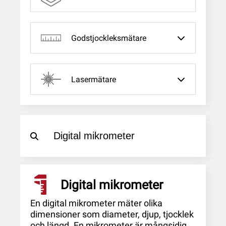
Godstjockleksmätare
Lasermätare
Digital mikrometer
En digital mikrometer mäter olika
dimensioner som diameter, djup, tjocklek
och längd. En mikrometer är mångsidig