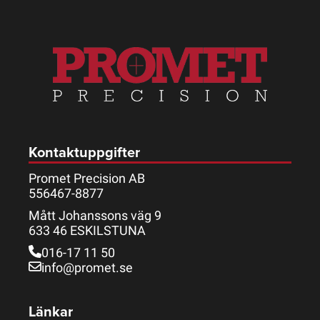
Kontaktuppgifter
Promet Precision AB
556467-8877
Mått Johanssons väg 9
633 46 ESKILSTUNA
016-17 11 50
info@promet.se
Länkar