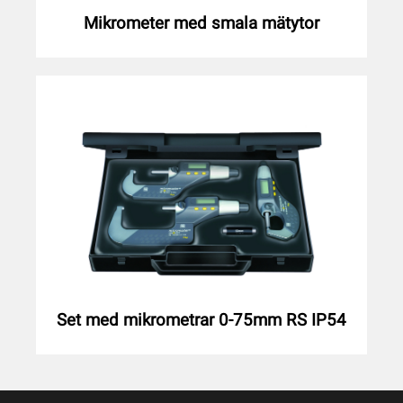
Mikrometer med smala mätytor
Set med mikrometrar 0-75mm RS IP54