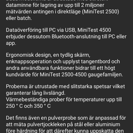
dataminne för lagring av upp till 2 miljoner
mätvärden antingen i direktläge (MiniTest 2500)
eller batch.
Dataöverföring till PC via USB, MiniTest 4500
erbjuder dessutom Bluetooth-anslutning till PC eller
app.
Ergonomisk design, en tydlig skärm,
enknappsoperation och upplyst tangentbord och
andra användbara funktioner bidrar till ett högt
kundvärde för MiniTest 2500-4500 gaugefamiljen.
Proberna är utrustade med slitstarka spetsar vilket
garanterar lång livslängd.
Värmebeständiga prober för temperaturer upp till
250 ° C och 350 ° C
Det finns även en pulverprobe som är anpassad för
att mäta pulvertjockleken på stål eller aluminium
före härdning för att därefter kunna uppskatta den