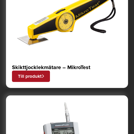
Skikttjocklekmätare – MikroTest
Till produkt