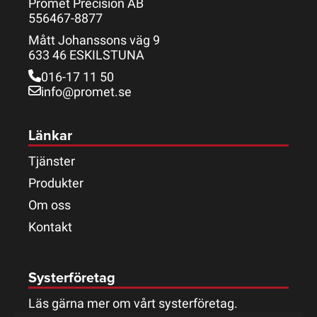
Promet Precision AB
556467-8877
Mått Johanssons väg 9
633 46 ESKILSTUNA
016-17 11 50
info@promet.se
Länkar
Tjänster
Produkter
Om oss
Kontakt
Systerföretag
Läs gärna mer om vårt systerföretag.