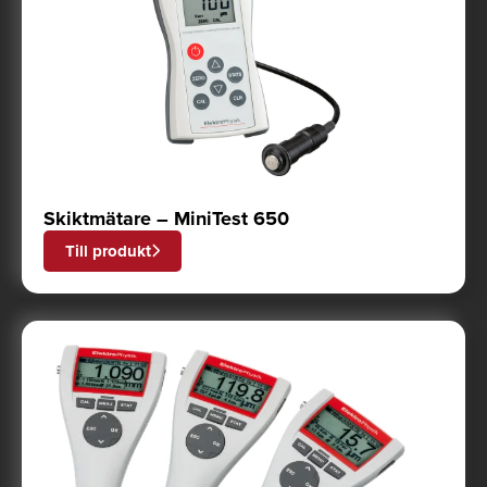
Skiktmätare – MiniTest 650
Till produkt