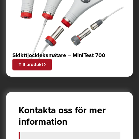
Skikttjockleksmätare – MiniTest 700
Till produkt
Kontakta oss för mer
information