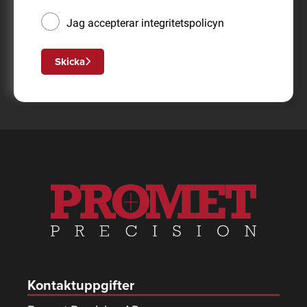
Jag accepterar
integritetspolicyn
Skicka
Kontaktuppgifter