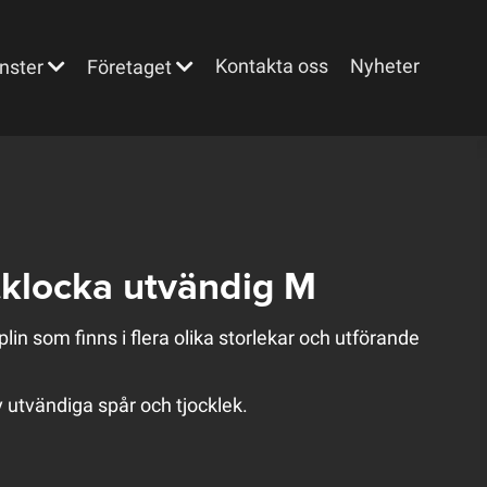
Kontakta oss
Nyheter
nster
Företaget
klocka utvändig M
n som finns i flera olika storlekar och utförande
 utvändiga spår och tjocklek.