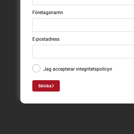
Företagsnamn
E-postadress
Jag accepterar
integritetspolicyn
Skicka