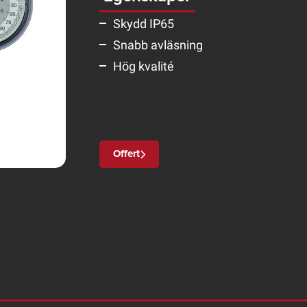
Skydd IP65
Snabb avläsning
Hög kvalité
Offert