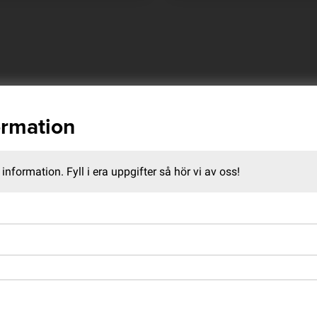
ormation
information. Fyll i era uppgifter så hör vi av oss!