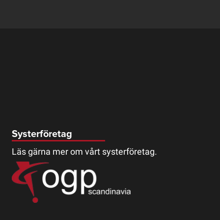
Systerföretag
Läs gärna mer om vårt systerföretag.