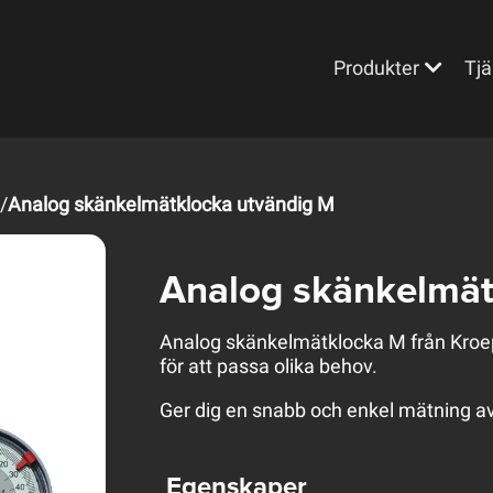
Produkter
Tjä
/
Analog skänkelmätklocka utvändig M
Analog skänkelmät
Analog skänkelmätklocka M från Kroepli
för att passa olika behov.
Ger dig en snabb och enkel mätning av
Egenskaper