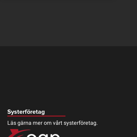
Systerföretag
Läs gärna mer om vårt systerföretag.