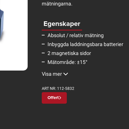
mätningarna.
Egenskaper
Absolut / relativ mätning
Inbyggda laddningsbara batterier
2 magnetiska sidor
Mätområde: ±15°
Visa mer
ART NR:
112-5832
Offert