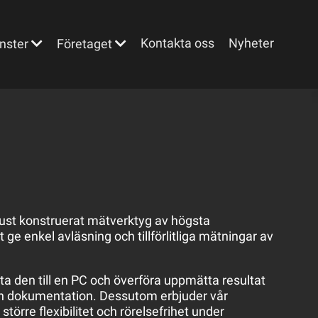
Kontakta oss
Nyheter
nster
Företaget
robust konstruerat mätverktyg av högsta
tt ge enkel avläsning och tillförlitliga mätningar av
a den till en PC och överföra uppmätta resultat
s och dokumentation. Dessutom erbjuder vår
större flexibilitet och rörelsefrihet under