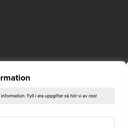
ormation
information. Fyll i era uppgifter så hör vi av oss!