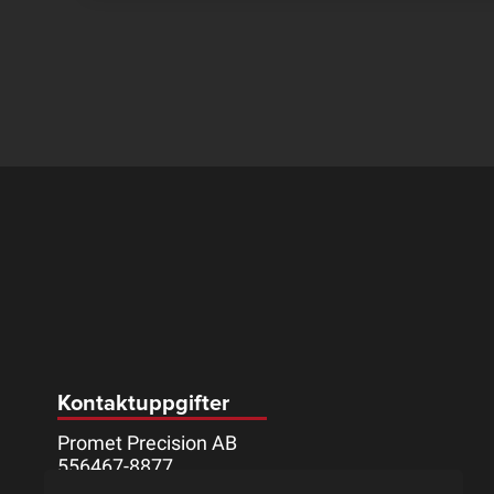
Kontaktuppgifter
Promet Precision AB
556467-8877