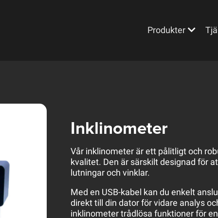
Produkter
Tjä
Inklinometer
Vår inklinometer är ett pålitligt och 
kvalitet. Den är särskilt designad för a
lutningar och vinklar.
Med en USB-kabel kan du enkelt anslut
direkt till din dator för vidare analy
inklinometer trådlösa funktioner för en 