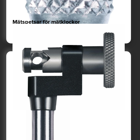
Mätspetsar för mätklockor
Till produkt