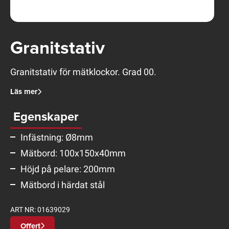
Granitstativ
Granitstativ för mätklockor. Grad 00.
Läs mer
Egenskaper
Infästning: Ø8mm
Mätbord: 100x150x40mm
Höjd på pelare: 200mm
Mätbord i härdat stål
ART NR:
01639029
Offert