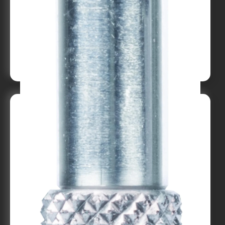
Stativ med vacuumfot
Till produkt