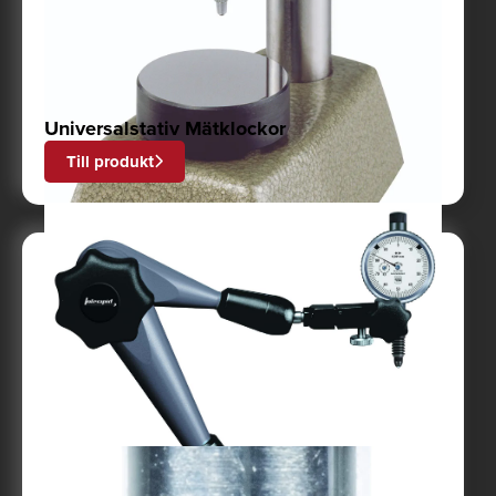
Universalstativ Mätklockor
Till produkt