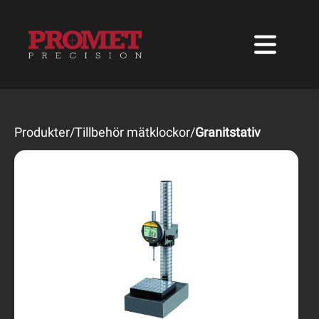
Produkter
/
Tillbehör mätklockor
/
Granitstativ