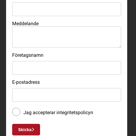
Meddelande
Företagsnamn
E-postadress
Jag accepterar
integritetspolicyn
Skicka