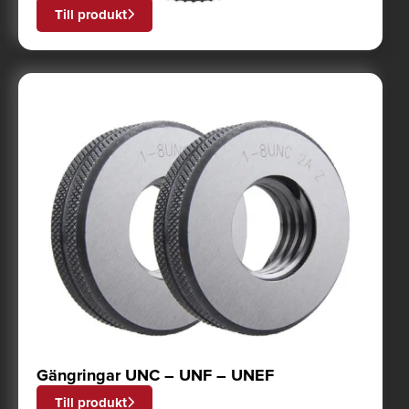
Till produkt
Gängringar UNC – UNF – UNEF
Till produkt