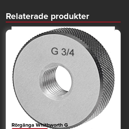
Relaterade produkter
Rörgänga Whithworth G