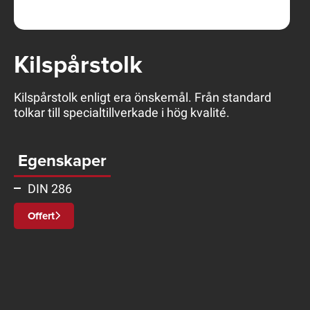
Kilspårstolk
Kilspårstolk enligt era önskemål. Från standard
tolkar till specialtillverkade i hög kvalité.
Egenskaper
DIN 286
Offert