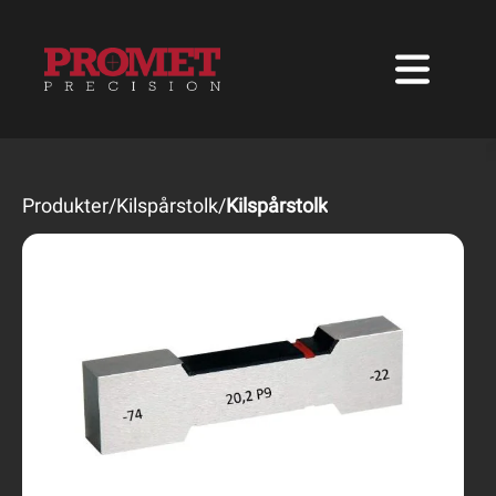
Produkter
/
Kilspårstolk
/
Kilspårstolk