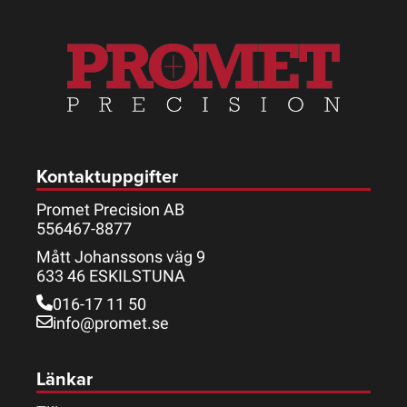
Kontaktuppgifter
Promet Precision AB
556467-8877
Mått Johanssons väg 9
633 46 ESKILSTUNA
016-17 11 50
info@promet.se
Länkar