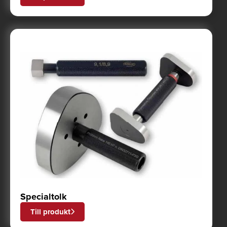
Specialtolk
Till produkt