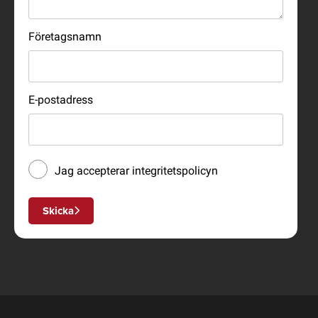
Företagsnamn
E-postadress
Jag accepterar
integritetspolicyn
Skicka