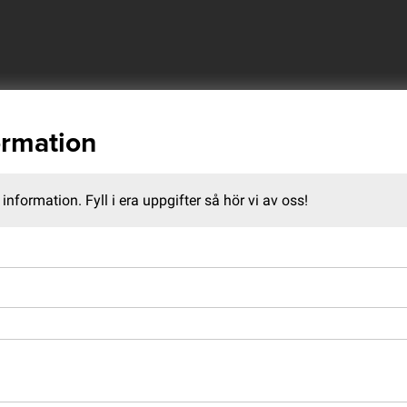
ormation
information. Fyll i era uppgifter så hör vi av oss!