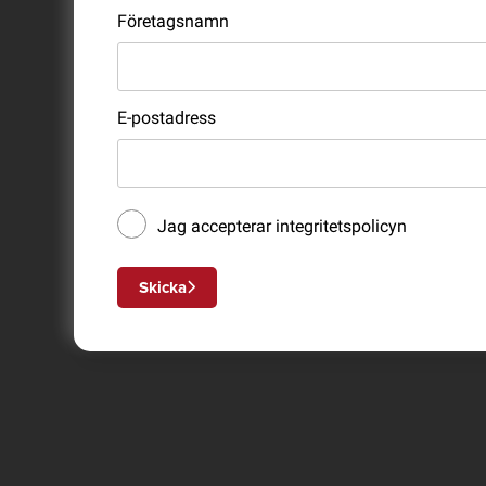
Företagsnamn
E-postadress
Jag accepterar
integritetspolicyn
Skicka