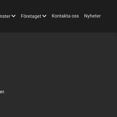
Kontakta oss
Nyheter
nster
Företaget
er.