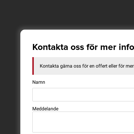
Kontakta oss för mer inf
Kontakta gärna oss för en offert eller för mer 
Namn
Meddelande