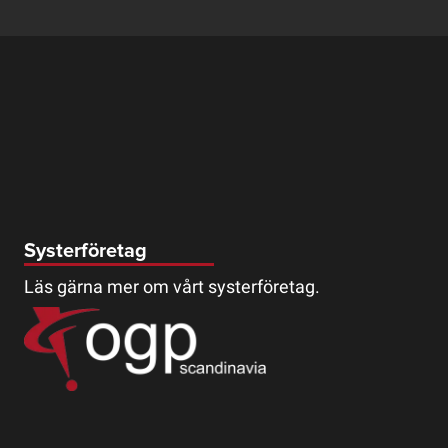
Systerföretag
Läs gärna mer om vårt systerföretag.