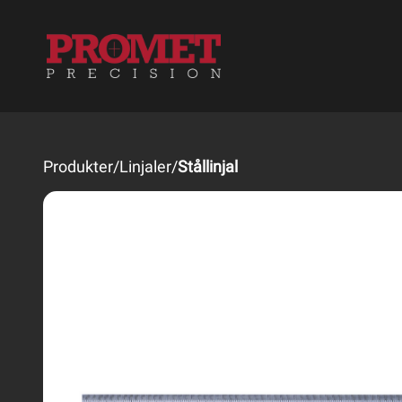
Produkter
/
Linjaler
/
Stållinjal