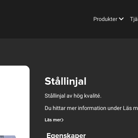
Produkter
Tjä
Stållinjal
Stållinjal av hög kvalité.
Du hittar mer information under Läs m
Läs mer
Egenskaper