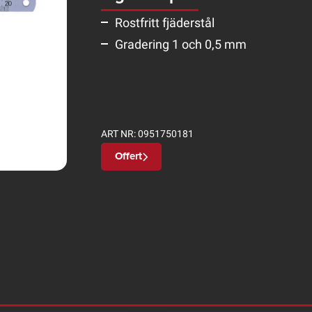
Rostfritt fjäderstål
Gradering 1 och 0,5 mm
ART NR:
0951750181
Offert