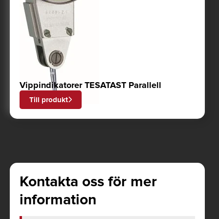
Vippindikatorer TESATAST Parallell
Till produkt
Kontakta oss för mer
information