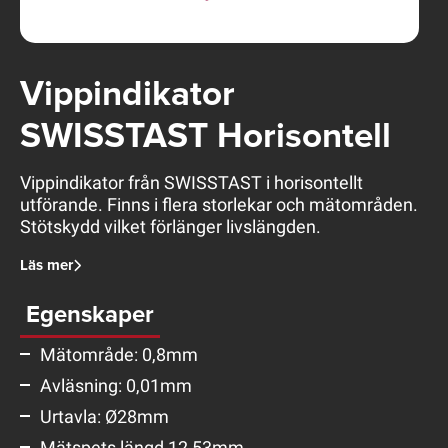
Vippindikator
SWISSTAST Horisontell
Vippindikator från SWISSTAST i horisontellt
utförande. Finns i flera storlekar och mätområden.
Stötskydd vilket förlänger livslängden.
Läs mer
Egenskaper
Mätområde: 0,8mm
Avläsning: 0,01mm
Urtavla: Ø28mm
Mätspets längd 12,53mm