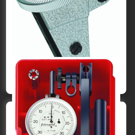
Vippindikator INTERAPID Vertikal
Till produkt