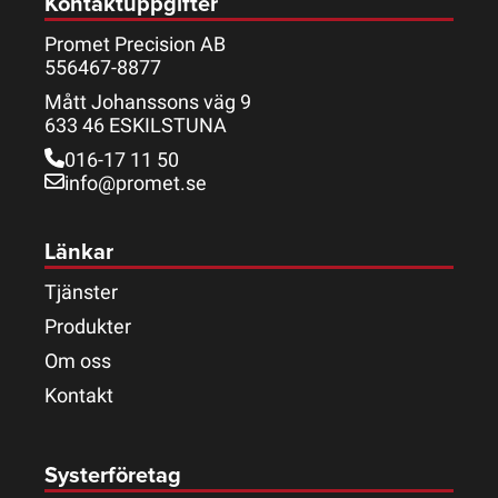
Kontaktuppgifter
Promet Precision AB
556467-8877
Mått Johanssons väg 9
633 46 ESKILSTUNA
016-17 11 50
info@promet.se
Länkar
Tjänster
Produkter
Om oss
Kontakt
Systerföretag