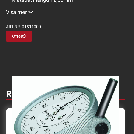
Visa mer
ART NR:
01811000
Offert
Relaterade produkter