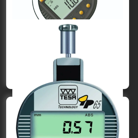
Digital mätklocka TESA DIGICO 600 MAX /
MIN
Till produkt