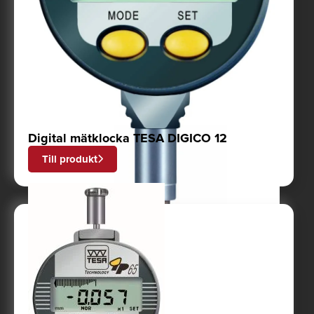
Digital mätklocka TESA DIGICO 12
Till produkt