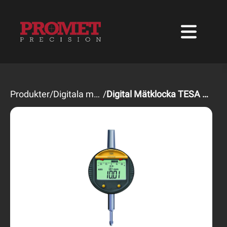
Produkter
/
Digitala mätklockor
/
Digital Mätklocka TESA DIGICO 205 / 305