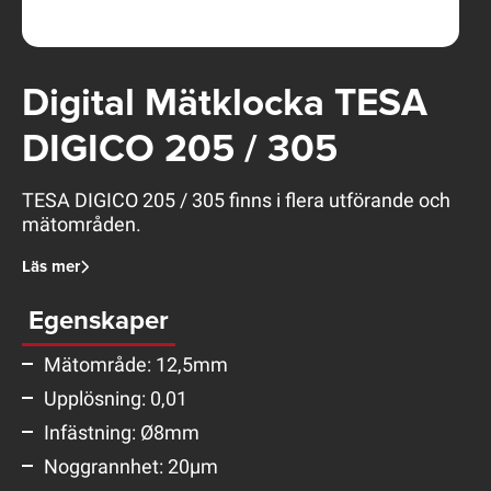
Digital Mätklocka TESA
DIGICO 205 / 305
TESA DIGICO 205 / 305 finns i flera utförande och
mätområden.
Läs mer
Egenskaper
Mätområde: 12,5mm
Upplösning: 0,01
Infästning: Ø8mm
Noggrannhet: 20μm