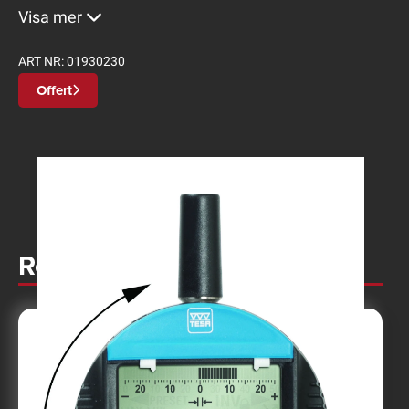
Visa mer
ART NR:
01930230
Offert
Relaterade produkter