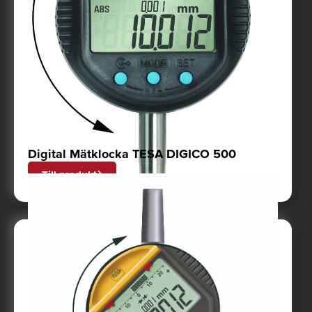
Digital Mätklocka TESA DIGICO 500
Till produkt