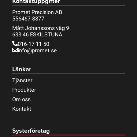
Kontaktuppgifter
Promet Precision AB
556467-8877
Mått Johanssons väg 9
633 46 ESKILSTUNA
016-17 11 50
info@promet.se
Länkar
Tjänster
Produkter
Om oss
Kontakt
Systerföretag