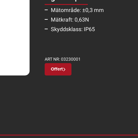
Mätområde: ±0,3 mm
Mätkraft: 0,63N
Skyddsklass: IP65
ART NR:
03230001
Offert