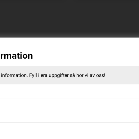
ormation
information. Fyll i era uppgifter så hör vi av oss!