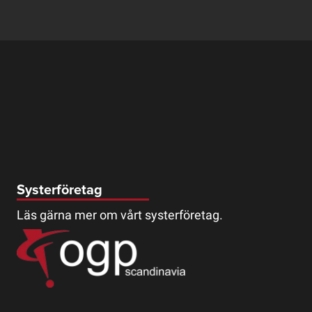
Systerföretag
Läs gärna mer om vårt systerföretag.