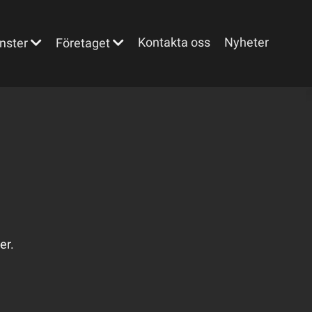
Kontakta oss
Nyheter
nster
Företaget
er.