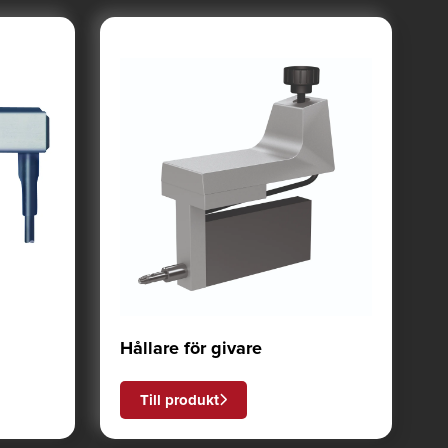
Hållare för givare
Till produkt