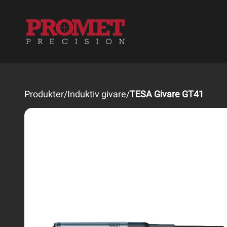
Produkter
/
Induktiv givare
/
TESA Givare GT41