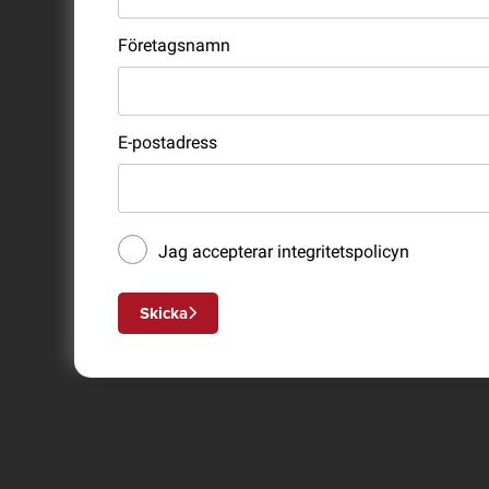
Företagsnamn
E-postadress
Jag accepterar
integritetspolicyn
Skicka