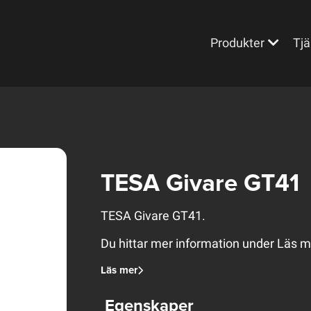
Produkter
Tjä
TESA Givare GT41
TESA Givare GT41.
Du hittar mer information under Läs m
Läs mer
Egenskaper