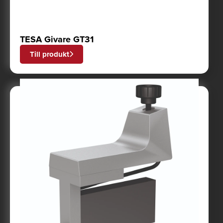
TESA Givare GT31
Till produkt