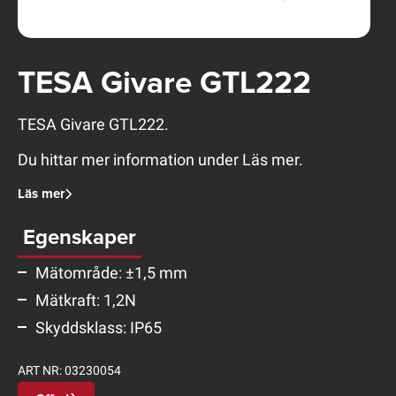
TESA Givare GTL222
TESA Givare GTL222.
Du hittar mer information under Läs mer.
Läs mer
Egenskaper
Mätområde: ±1,5 mm
Mätkraft: 1,2N
Skyddsklass: IP65
ART NR:
03230054