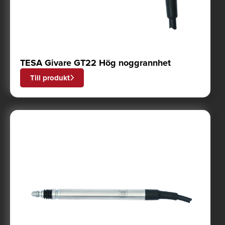
TESA Givare GT22 Hög noggrannhet
Till produkt