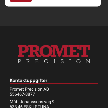
Kontaktuppgifter
Promet Precision AB
556467-8877
Mått Johanssons väg 9
633 46 ESKILSTUNA