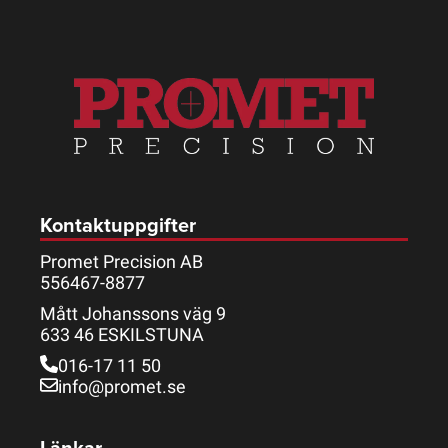
Kontaktuppgifter
Promet Precision AB
556467-8877
Mått Johanssons väg 9
633 46 ESKILSTUNA
016-17 11 50
info@promet.se