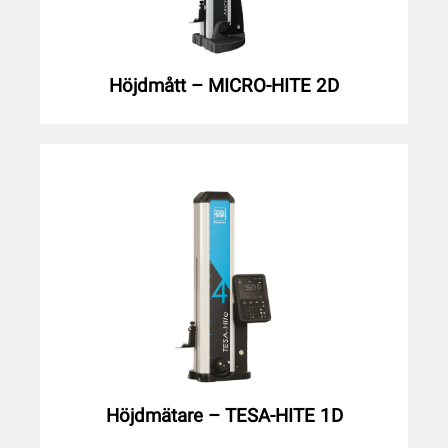
Höjdmått – MICRO-HITE 2D
Höjdmätare – TESA-HITE 1D