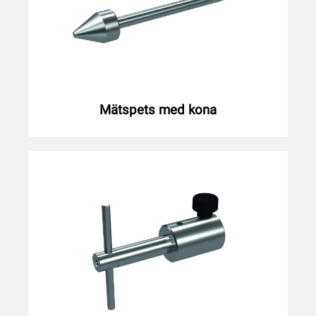
Mätspets med kona