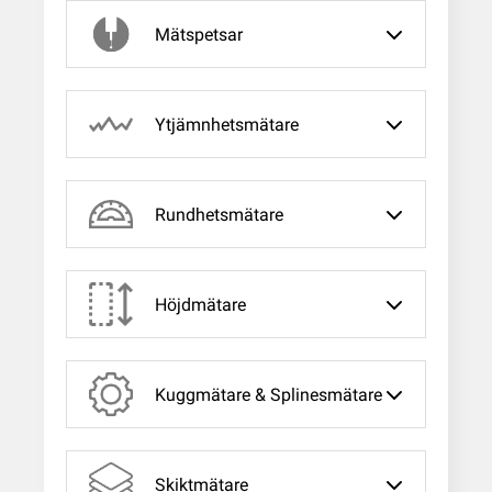
Mätspetsar
Ytjämnhetsmätare
Rundhetsmätare
Höjdmätare
Kuggmätare & Splinesmätare
Skiktmätare