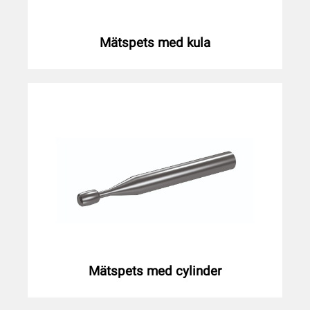
Mätspets med kula
Mätspets med cylinder