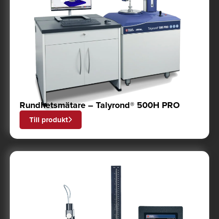
Rundhetsmätare – Talyrond® 500H PRO
Till produkt