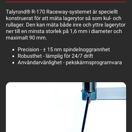
Talyrond® R-170 Raceway-systemet är speciellt
konstruerat för att mäta lagerytor så som kul- och
rullager. Den kan mäta både inre och yttre lagerytor
ner till en minsta storlek på 1,6 mm i diameter och
maximalt 90 mm.
Precision - ± 15 nm spindelnoggrannhet
Robusthet - lämplig för 24/7 drift
Användarvänlighet - pekskärmsprogramvara