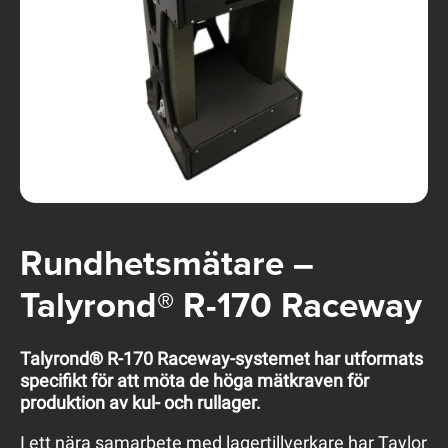
Rundhetsmätare –
Talyrond® R-170 Raceway
Talyrond® R-170 Raceway-systemet har utformats
specifikt för att möta de höga mätkraven för
produktion av kul- och rullager.
I ett nära samarbete med lagertillverkare har Taylor