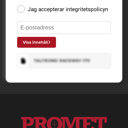
Jag accepterar
integritetspolicyn
Visa innehåll
TALYROND RACEWAY-170