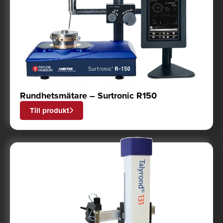
Rundhetsmätare – Surtronic R150
Till produkt