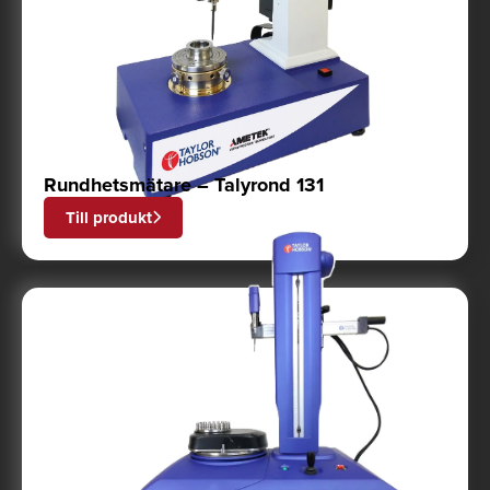
Rundhetsmätare – Talyrond 131
Till produkt