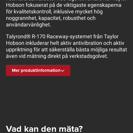
Hobson fokuserat på de viktigaste egenskaperna
för kvalitetskontroll, inklusive mycket hög
noggrannhet, kapacitet, robusthet och
användarvänlighet.
Talyrond® R-170 Raceway-systemet från Taylor
Hobson inkluderar helt aktiv antivibration och aktiv
uppriktning för att säkerställa bästa möjliga resultat
även vid mätning direkt på verkstadsgolvet.
Mer produktinformation
Vad kan den mäta?