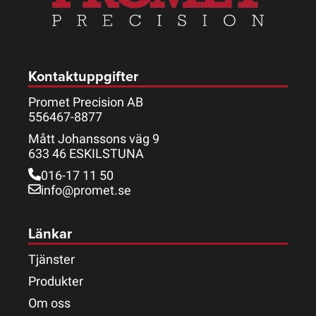
Kontaktuppgifter
Promet Precision AB
556467-8877
Mått Johanssons väg 9
633 46 ESKILSTUNA
016-17 11 50
info@promet.se
Länkar
Tjänster
Produkter
Om oss