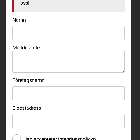
oss!
Namn
Meddelande
Företagsnamn
E-postadress
Jag accepterar
integritetspolicyn