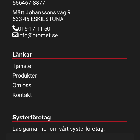
556467-8877
Mått Johanssons väg 9
633 46 ESKILSTUNA
016-17 11 50
info@promet.se
Länkar
Tjänster
Produkter
Om oss
Kontakt
Systerföretag
Läs gärna mer om vårt systerföretag.