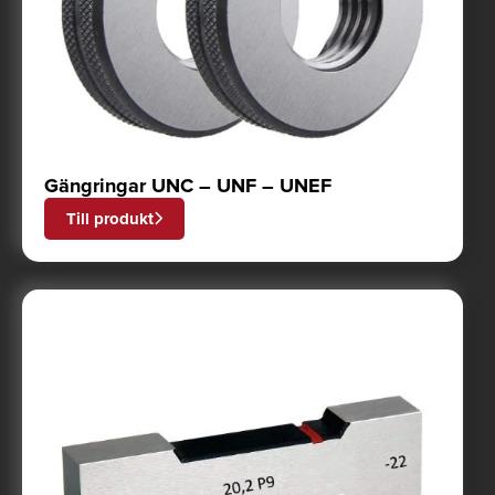
Gängringar UNC – UNF – UNEF
Till produkt