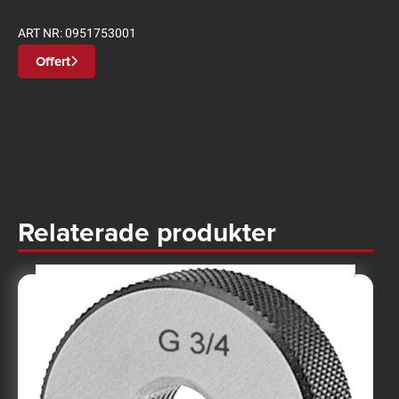
ART NR:
0951753001
Offert
Relaterade produkter