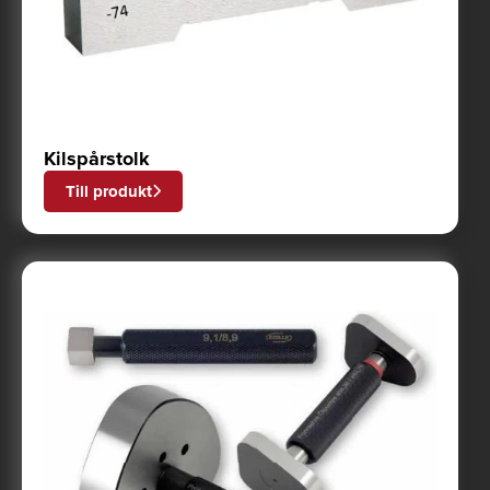
Kilspårstolk
Till produkt